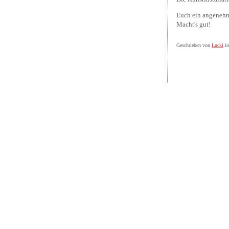
Euch ein angenehm
Macht's gut!
Geschrieben von
Lucki
i