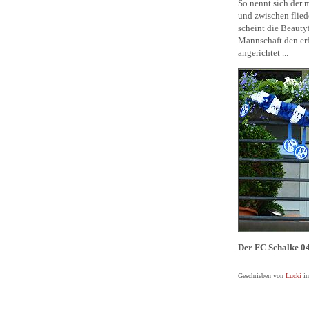
So nennt sich der 
und zwischen flied
scheint die Beauty
Mannschaft den erf
angerichtet ...
Der FC Schalke 04
Geschrieben von
Lucki
i