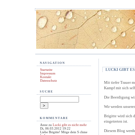
NAVIGATION
LUCKI GIBT E
Startseite
Impressum
Kontakt
Datenschutz
Mit tiefer Trauer m
Kampf mit sich sel
SUCHE
Die Beerdigung wir
Wir werden unseren
Brigitte wird sic
KOMMENTARE
eingetreten ist.
Anne
zu
Lucki gibt es nicht mehr
Di, 06.03.2012 19:22
Diesem Blog werden
Liebe Brigitte! Möge dein S chme