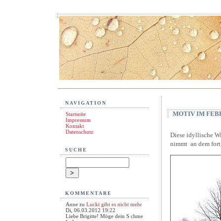
NAVIGATION
MOTIV IM FEB
Startseite
Impressum
Kontakt
Datenschutz
Diese idyllische W
nimmt an dem fort
SUCHE
KOMMENTARE
Anne
zu
Lucki gibt es nicht mehr
Di, 06.03.2012 19:22
Liebe Brigitte! Möge dein S chme